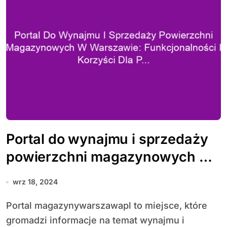
Portal do wynajmu i sprzedaży
powierzchni magazynowych w
Warszawie: funkcjonalności i
wrz 18, 2024
korzyści dla przedsiębiorców
Portal magazynywarszawapl to miejsce, które
gromadzi informacje na temat wynajmu i