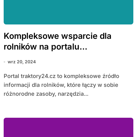
Kompleksowe wsparcie dla
rolników na portalu
traktory24.cz
wrz 20, 2024
Portal traktory24.cz to kompleksowe źródło
informacji dla rolników, które łączy w sobie
różnorodne zasoby, narzędzia...