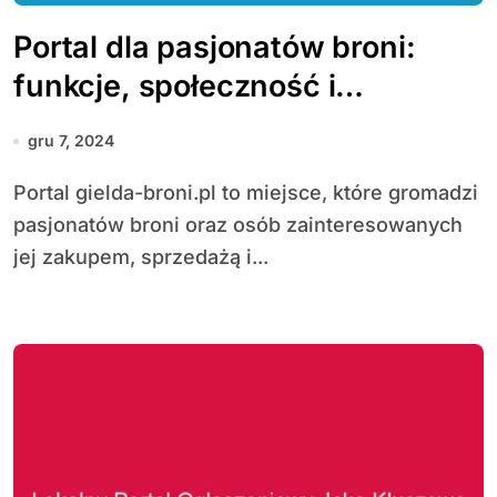
Portal dla pasjonatów broni:
funkcje, społeczność i
bezpieczeństwo transakcji
gru 7, 2024
Portal gielda-broni.pl to miejsce, które gromadzi
pasjonatów broni oraz osób zainteresowanych
jej zakupem, sprzedażą i...