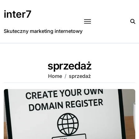
Skip
to
inter7
content
Skuteczny marketing internetowy
sprzedaż
Home
sprzedaż