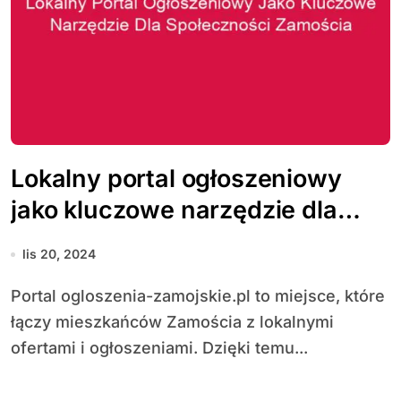
Lokalny portal ogłoszeniowy
jako kluczowe narzędzie dla
społeczności Zamościa
lis 20, 2024
Portal ogloszenia-zamojskie.pl to miejsce, które
łączy mieszkańców Zamościa z lokalnymi
ofertami i ogłoszeniami. Dzięki temu...