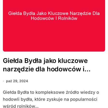
Giełda Bydła jako kluczowe
narzędzie dla hodowców i
rolników
paź 29, 2024
Giełda Bydła to kompleksowe źródło wiedzy o
hodowli bydła, które zyskuje na popularności
wśród rolników...