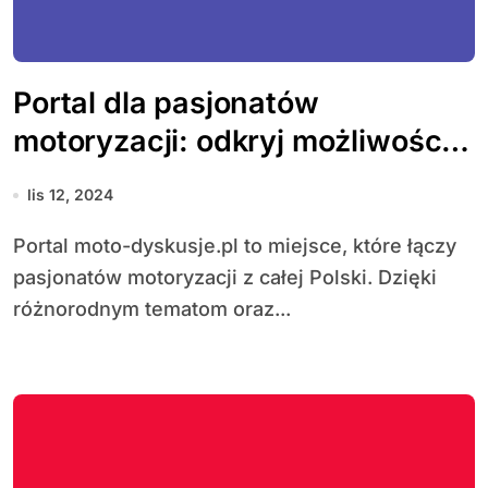
Portal dla pasjonatów
motoryzacji: odkryj możliwości i
korzyści społeczności
lis 12, 2024
motoryzacyjnej
Portal moto-dyskusje.pl to miejsce, które łączy
pasjonatów motoryzacji z całej Polski. Dzięki
różnorodnym tematom oraz...