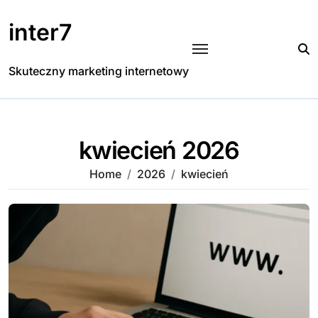
Skip
to
inter7
content
Skuteczny marketing internetowy
kwiecień 2026
Home
2026
kwiecień