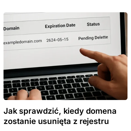
Jak sprawdzić, kiedy domena
zostanie usunięta z rejestru