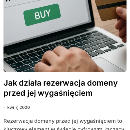
Jak działa rezerwacja domeny
przed jej wygaśnięciem
kwi 7, 2026
Rezerwacja domeny przed jej wygaśnięciem to
kluczowy element w świecie cyfrowym, łączący