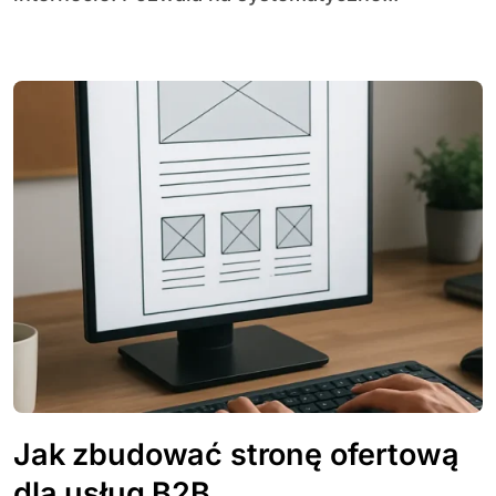
Jak zbudować stronę ofertową
dla usług B2B