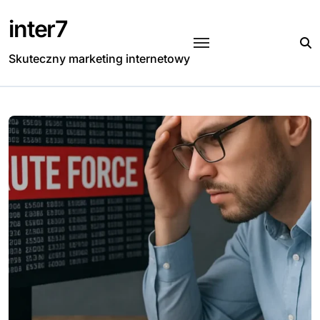
Skip
inter7
to
content
Skuteczny marketing internetowy