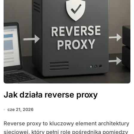
Jak działa reverse proxy
cze 21, 2026
Reverse proxy to kluczowy element architektury
sieciowej, który pełni rolę pośrednika pomiędzy