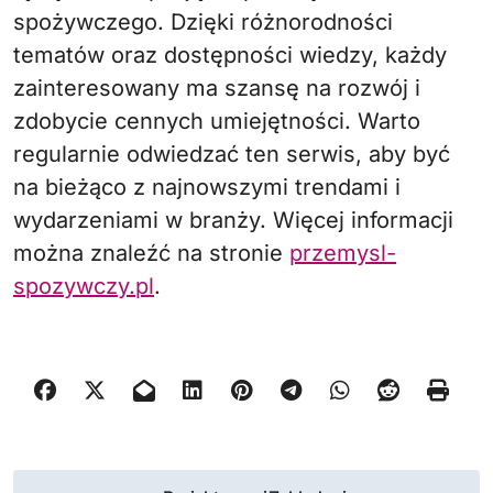
spożywczego. Dzięki różnorodności
tematów oraz dostępności wiedzy, każdy
zainteresowany ma szansę na rozwój i
zdobycie cennych umiejętności. Warto
regularnie odwiedzać ten serwis, aby być
na bieżąco z najnowszymi trendami i
wydarzeniami w branży. Więcej informacji
można znaleźć na stronie
przemysl-
spozywczy.pl
.
N