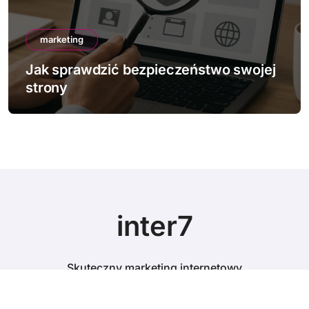
marketing
czeństwo swojej
Jak działa mobile-first i
inter7
Skuteczny marketing internetowy