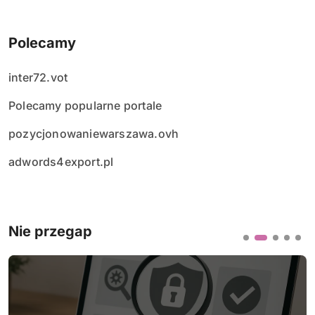
Polecamy
inter72.vot
Polecamy popularne portale
pozycjonowaniewarszawa.ovh
adwords4export.pl
Nie przegap