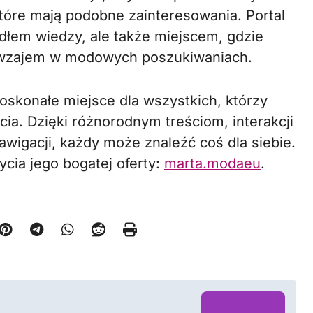
óre mają podobne zainteresowania. Portal
ódłem wiedzy, ale także miejscem, gdzie
nawzajem w modowych poszukiwaniach.
skonałe miejsce dla wszystkich, którzy
cia. Dzięki różnorodnym treściom, interakcji
awigacji, każdy może znaleźć coś dla siebie.
cia jego bogatej oferty:
marta.modaeu
.