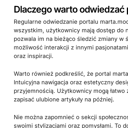
Dlaczego warto odwiedzać 
Regularne odwiedzanie portalu marta.mod
wszystkim, użytkownicy mają dostęp do n
pozwala im na bieżąco śledzić zmiany w ś
możliwość interakcji z innymi pasjonat
oraz inspiracji.
Warto również podkreślić, że portal mart
Intuicyjna nawigacja oraz estetyczny desi
przyjemnością. Użytkownicy mogą łatwo zn
zapisać ulubione artykuły na później.
Nie można zapomnieć o sekcji społecznoś
swoimi stylizacjami oraz pomysłami. To d