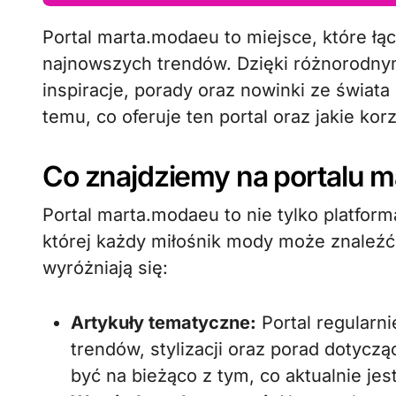
Portal marta.modaeu to miejsce, które łączy pasjonatów mody, stylu życia oraz
najnowszych trendów. Dzięki różnorodn
inspiracje, porady oraz nowinki ze świata
temu, co oferuje ten portal oraz jakie ko
Co znajdziemy na portalu 
Portal marta.modaeu to nie tylko platform
której każdy miłośnik mody może znaleźć 
wyróżniają się:
Artykuły tematyczne:
Portal regularn
trendów, stylizacji oraz porad dotycz
być na bieżąco z tym, co aktualnie je