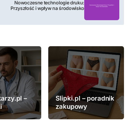
Nowoczesne technologie druku:
Przyszłość i wpływ na środowisko
arzy.pl –
Slipki.pl – poradnik
i
zakupowy
ne