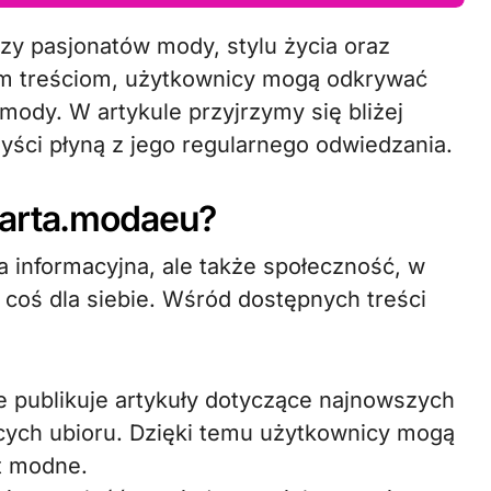
ym treściom, użytkownicy mogą odkrywać
 mody. W artykule przyjrzymy się bliżej
rzyści płyną z jego regularnego odwiedzania.
marta.modaeu?
a informacyjna, ale także społeczność, w
coś dla siebie. Wśród dostępnych treści
ie publikuje artykuły dotyczące najnowszych
ących ubioru. Dzięki temu użytkownicy mogą
st modne.