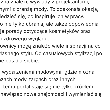
żna znaleźć wywiady z projektantami,
anymi z branżą mody. To doskonała okazja,
dzieć się, co inspiruje ich w pracy.
 nie tylko ubrania, ale także odpowiednia
eruje porady dotyczące kosmetyków oraz
u zdrowego wyglądu.
wnicy mogą znaleźć wiele inspiracji na co
asnego stylu. Od casualowych stylizacji po
e coś dla siebie.
 z wydarzeniami modowymi, gdzie można
azach mody, targach oraz innych
temu portal staje się nie tylko źródłem
 nawiązać nowe znajomości i wymieniać się