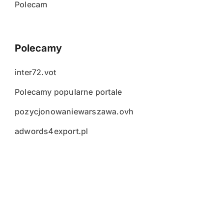
Polecam
Polecamy
inter72.vot
Polecamy popularne portale
pozycjonowaniewarszawa.ovh
adwords4export.pl