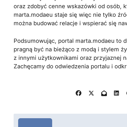
oraz zdobyć cenne wskazówki od osób, kt
marta.modaeu staje się więc nie tylko źr
można budować relacje i wspierać się 
Podsumowując, portal marta.modaeu to do
pragną być na bieżąco z modą i stylem ży
z innymi użytkownikami oraz przyjaznej n
Zachęcamy do odwiedzenia portalu i odkry
N