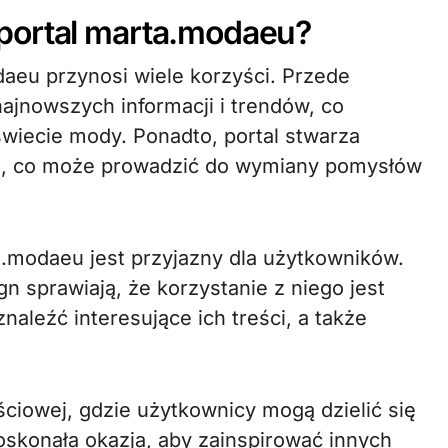
portal marta.modaeu?
aeu przynosi wiele korzyści. Przede
ajnowszych informacji i trendów, co
wiecie mody. Ponadto, portal stwarza
ami, co może prowadzić do wymiany pomysłów
a.modaeu jest przyjazny dla użytkowników.
gn sprawiają, że korzystanie z niego jest
aleźć interesujące ich treści, a także
ciowej, gdzie użytkownicy mogą dzielić się
oskonała okazja, aby zainspirować innych