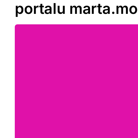
portalu marta.m