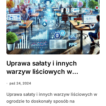
Uprawa sałaty i innych
warzyw liściowych w
ogrodzie
paź 24, 2024
Uprawa sałaty i innych warzyw liściowych w
ogrodzie to doskonały sposób na