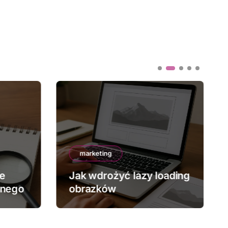
marketing
ze
Jak wdrożyć lazy loading
znego
obrazków