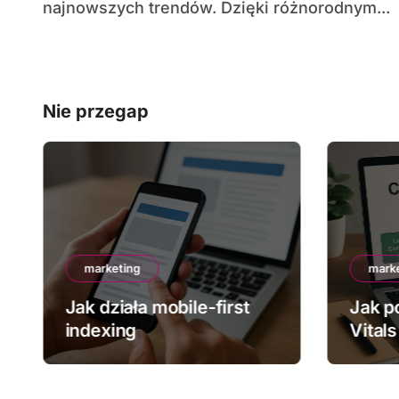
najnowszych trendów. Dzięki różnorodnym...
Nie przegap
marketing
mark
Jak działa mobile-first
Jak p
indexing
Vitals