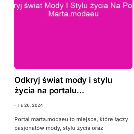
Odkryj świat mody i stylu
życia na portalu
marta.modaeu
lis 26, 2024
Portal marta.modaeu to miejsce, które łączy
pasjonatów mody, stylu życia oraz