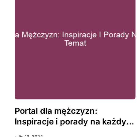
Portal dla mężczyzn:
Inspiracje i porady na każdy
temat
lis 13, 2024