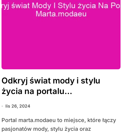
Odkryj świat mody i stylu
życia na portalu
marta.modaeu
lis 26, 2024
Portal marta.modaeu to miejsce, które łączy
pasjonatów mody, stylu życia oraz