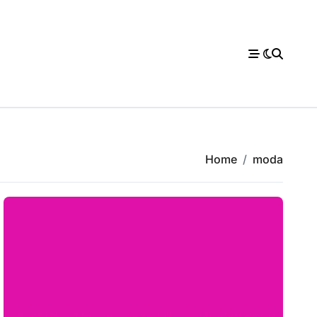
Home
moda