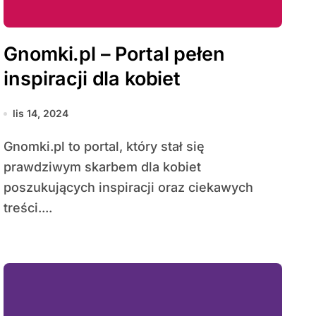
Gnomki.pl – Portal pełen
inspiracji dla kobiet
lis 14, 2024
Gnomki.pl to portal, który stał się
prawdziwym skarbem dla kobiet
poszukujących inspiracji oraz ciekawych
treści....