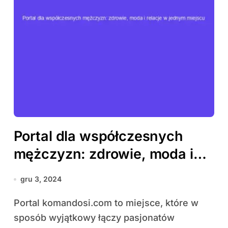
Portal dla współczesnych
mężczyzn: zdrowie, moda i
relacje w jednym miejscu
gru 3, 2024
Portal komandosi.com to miejsce, które w
sposób wyjątkowy łączy pasjonatów