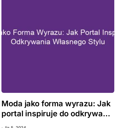
Moda jako forma wyrazu: Jak
portal inspiruje do odkrywania
własnego stylu
lis 5, 2024