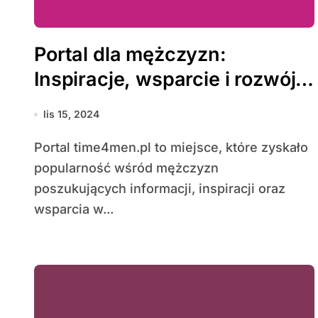
Portal dla mężczyzn:
Inspiracje, wsparcie i rozwój
w jednym miejscu
lis 15, 2024
Portal time4men.pl to miejsce, które zyskało
popularność wśród mężczyzn
poszukujących informacji, inspiracji oraz
wsparcia w...