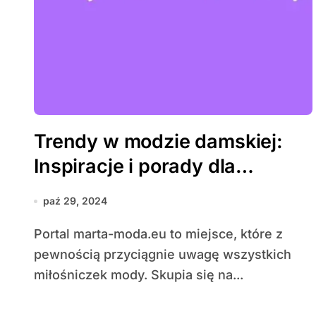
Trendy w modzie damskiej:
Inspiracje i porady dla
miłośniczek stylu
paź 29, 2024
Portal marta-moda.eu to miejsce, które z
pewnością przyciągnie uwagę wszystkich
miłośniczek mody. Skupia się na...