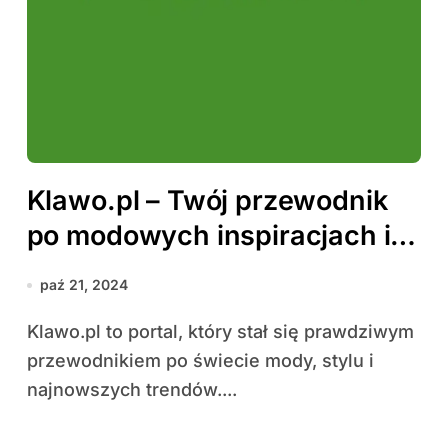
Klawo.pl – Twój przewodnik
po modowych inspiracjach i
trendach
paź 21, 2024
Klawo.pl to portal, który stał się prawdziwym
przewodnikiem po świecie mody, stylu i
najnowszych trendów....