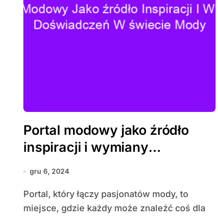
Portal modowy jako źródło
inspiracji i wymiany
doświadczeń w świecie mody
gru 6, 2024
Portal, który łączy pasjonatów mody, to
miejsce, gdzie każdy może znaleźć coś dla