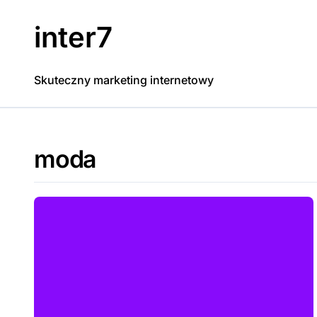
Skip
to
inter7
content
Skuteczny marketing internetowy
moda