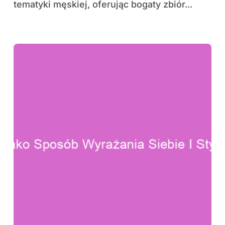
tematyki męskiej, oferując bogaty zbiór...