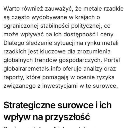
Warto również zauważyć, że metale rzadkie
są często wydobywane w krajach o
ograniczonej stabilności politycznej, co
może wpływać na ich dostępność i ceny.
Dlatego śledzenie sytuacji na rynku metali
rzadkich jest kluczowe dla zrozumienia
globalnych trendów gospodarczych. Portal
globalraremetals.info oferuje analizy oraz
raporty, które pomagają w ocenie ryzyka
związanego z inwestycjami w te surowce.
Strategiczne surowce i ich
wpływ na przyszłość