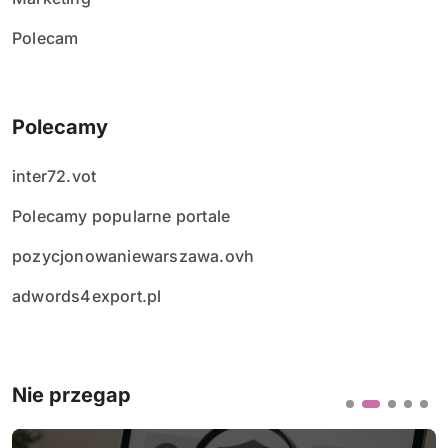
Polecam
Polecamy
inter72.vot
Polecamy popularne portale
pozycjonowaniewarszawa.ovh
adwords4export.pl
Nie przegap