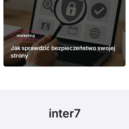
marketing
j
Jak działa mobile-first indexing
inter7