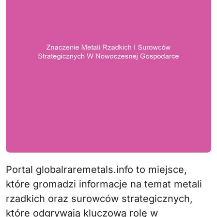
Portal globalraremetals.info to miejsce,
które gromadzi informacje na temat metali
rzadkich oraz surowców strategicznych,
które odgrywają kluczową rolę w