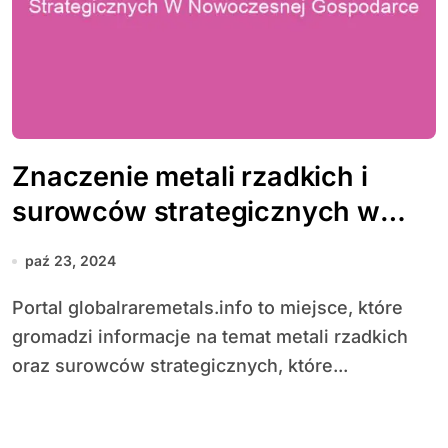
Znaczenie metali rzadkich i
surowców strategicznych w
nowoczesnej gospodarce
paź 23, 2024
Portal globalraremetals.info to miejsce, które
gromadzi informacje na temat metali rzadkich
oraz surowców strategicznych, które...