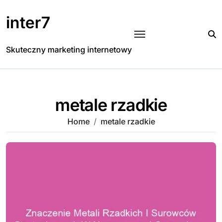
Skip
to
inter7
content
Skuteczny marketing internetowy
metale rzadkie
Home
metale rzadkie