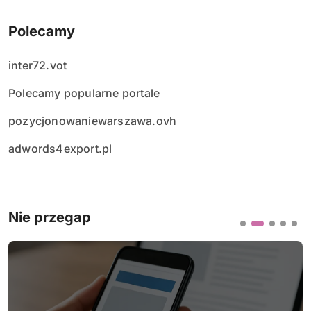
Polecamy
inter72.vot
Polecamy popularne portale
pozycjonowaniewarszawa.ovh
adwords4export.pl
Nie przegap