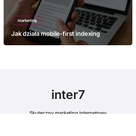
marketing
Jak poprawić Core Web Vitals
inter7
Skuteczny marketing internetowy