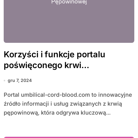
Korzyści i funkcje portalu
poświęconego krwi
pępowinowej
gru 7, 2024
Portal umbilical-cord-blood.com to innowacyjne
źródło informacji i usług związanych z krwią
pępowinową, która odgrywa kluczową...