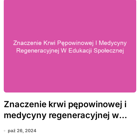
Znaczenie krwi pępowinowej i
medycyny regeneracyjnej w
edukacji społecznej
paź 26, 2024