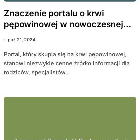
Znaczenie portalu o krwi
pępowinowej w nowoczesnej
medycynie
paź 21, 2024
Portal, który skupia się na krwi pępowinowej,
stanowi niezwykle cenne źródło informacji dla
rodziców, specjalistów...