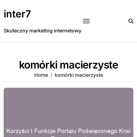
Skip
to
inter7
content
Skuteczny marketing internetowy
komórki macierzyste
Home
komórki macierzyste