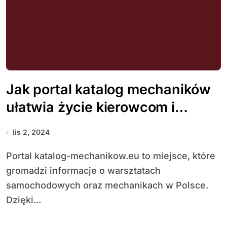
Jak portal katalog mechaników
ułatwia życie kierowcom i
właścicielom warsztatów
lis 2, 2024
Portal katalog-mechanikow.eu to miejsce, które
gromadzi informacje o warsztatach
samochodowych oraz mechanikach w Polsce.
Dzięki...