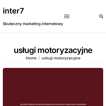
Skip
to
inter7
content
Skuteczny marketing internetowy
usługi motoryzacyjne
Home
usługi motoryzacyjne