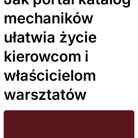
mechaników
ułatwia życie
kierowcom i
właścicielom
warsztatów