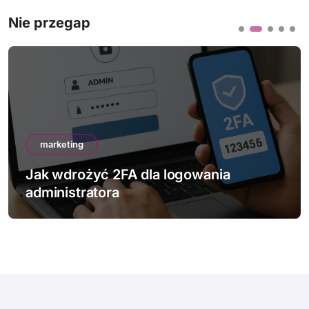
Nie przegap
marketing
Jak sprawdzić bezpieczeństwo sw
strony