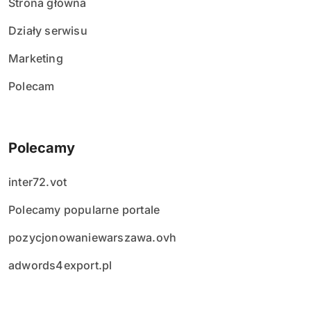
Strona główna
Działy serwisu
Marketing
Polecam
Polecamy
inter72.vot
Polecamy popularne portale
pozycjonowaniewarszawa.ovh
adwords4export.pl