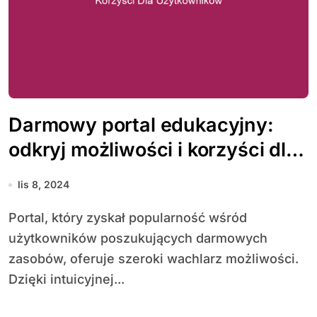
Darmowy portal edukacyjny:
odkryj możliwości i korzyści dla
użytkowników
lis 8, 2024
Portal, który zyskał popularność wśród
użytkowników poszukujących darmowych
zasobów, oferuje szeroki wachlarz możliwości.
Dzięki intuicyjnej...