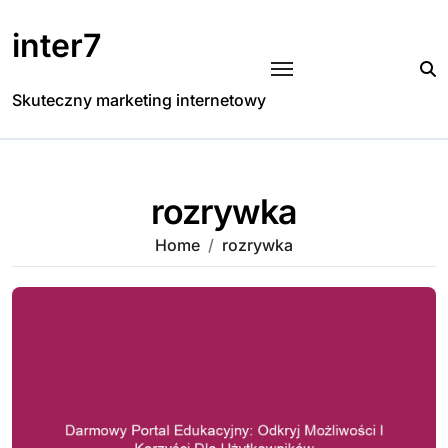
Skip
to
inter7
content
Skuteczny marketing internetowy
rozrywka
Home
rozrywka