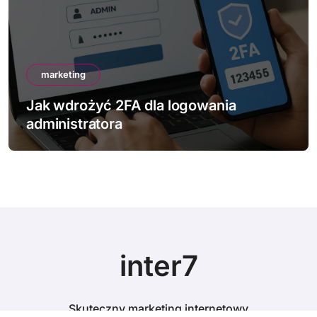
marketing
Jak wdrożyć 2FA dla logowania
administratora
inter7
Skuteczny marketing internetowy