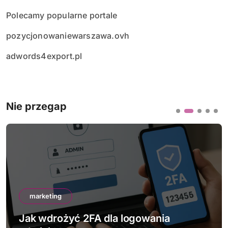
Polecamy popularne portale
pozycjonowaniewarszawa.ovh
adwords4export.pl
Nie przegap
marketing
a
Jak sprawdzić bezpieczeństwo s