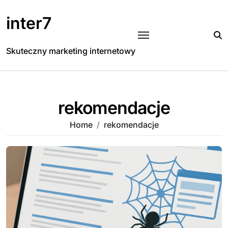
Skip
to
inter7
content
Skuteczny marketing internetowy
rekomendacje
Home
rekomendacje