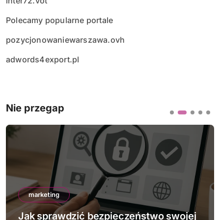
inter72.vot
Polecamy popularne portale
pozycjonowaniewarszawa.ovh
adwords4export.pl
Nie przegap
marketing
pieczeństwo swojej