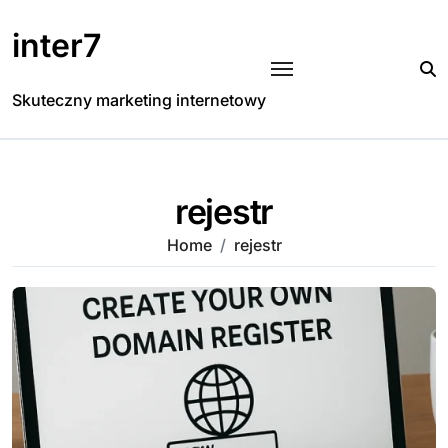
Skip
to
inter7
content
Skuteczny marketing internetowy
rejestr
Home
rejestr