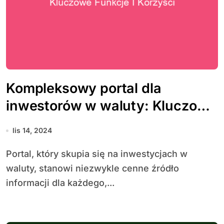
Kompleksowy portal dla
inwestorów w waluty: Kluczowe
funkcje i korzyści
lis 14, 2024
Portal, który skupia się na inwestycjach w
waluty, stanowi niezwykle cenne źródło
informacji dla każdego,...