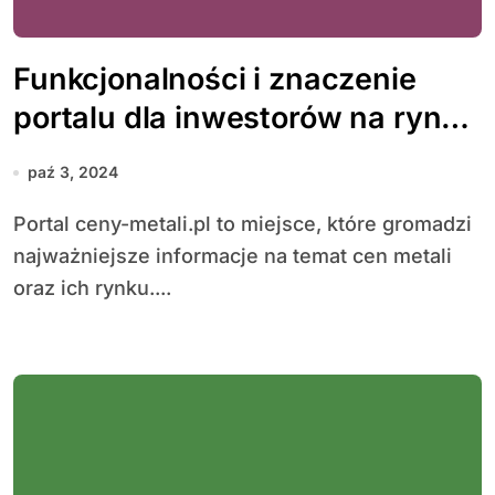
Funkcjonalności i znaczenie
portalu dla inwestorów na rynku
metali szlachetnych
paź 3, 2024
Portal ceny-metali.pl to miejsce, które gromadzi
najważniejsze informacje na temat cen metali
oraz ich rynku....