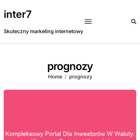
Skip
to
inter7
content
Skuteczny marketing internetowy
prognozy
Home
prognozy