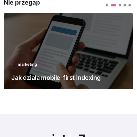
Nie przegap
marketing
ing
Jak poprawić Core Web Vitals