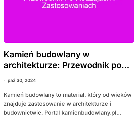
Kamień budowlany w
architekturze: Przewodnik po
rodzajach i zastosowaniach
paź 30, 2024
Kamień budowlany to materiał, który od wieków
znajduje zastosowanie w architekturze i
budownictwie. Portal kamienbudowlany.pl...