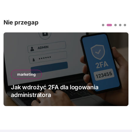
Nie przegap
marketing
Jak sprawdzić bezpieczeństwo swojej
strony