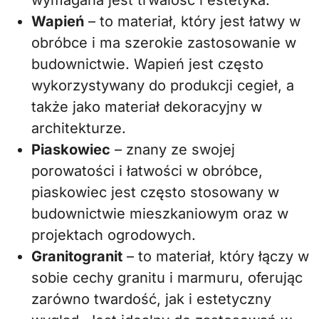
wymagana jest trwałość i estetyka.
Wapień
– to materiał, który jest łatwy w
obróbce i ma szerokie zastosowanie w
budownictwie. Wapień jest często
wykorzystywany do produkcji cegieł, a
także jako materiał dekoracyjny w
architekturze.
Piaskowiec
– znany ze swojej
porowatości i łatwości w obróbce,
piaskowiec jest często stosowany w
budownictwie mieszkaniowym oraz w
projektach ogrodowych.
Granitogranit
– to materiał, który łączy w
sobie cechy granitu i marmuru, oferując
zarówno twardość, jak i estetyczny