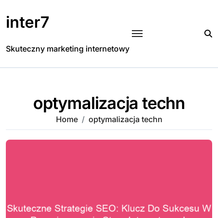
Skip
to
inter7
content
Skuteczny marketing internetowy
optymalizacja techn
Home
optymalizacja techn