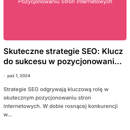
Skuteczne strategie SEO: Klucz
do sukcesu w pozycjonowaniu
stron internetowych
paź 1, 2024
Strategie SEO odgrywają kluczową rolę w
skutecznym pozycjonowaniu stron
internetowych. W dobie rosnącej konkurencji
w...