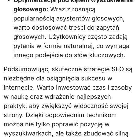
Optymalizacja pod kątem wyszukiwania
głosowego:
Wraz z rosnącą
popularnością asystentów głosowych,
warto dostosować treści do zapytań
głosowych. Użytkownicy często zadają
pytania w formie naturalnej, co wymaga
innego podejścia do słów kluczowych.
Podsumowując, skuteczne strategie SEO są
niezbędne dla osiągnięcia sukcesu w
internecie. Warto inwestować czas i zasoby
w naukę oraz wdrażanie najlepszych
praktyk, aby zwiększyć widoczność swojej
strony. Dzięki odpowiednim technikom
można nie tylko poprawić pozycję w
wyszukiwarkach, ale także zbudować silną