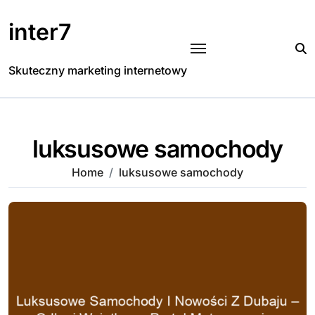
Skip
to
inter7
content
Skuteczny marketing internetowy
luksusowe samochody
Home
luksusowe samochody