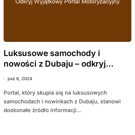
Luksusowe samochody i
nowości z Dubaju – odkryj
wyjątkowy portal motoryzacyjny
paź 6, 2024
Portal, który skupia się na luksusowych
samochodach i nowinkach z Dubaju, stanowi
doskonałe źródło informacji...