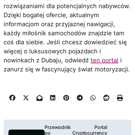
rozwiązaniami dla potencjalnych nabywców.
Dzięki bogatej ofercie, aktualnym
informacjom oraz przyjaznej nawigacji,
każdy miłośnik samochodów znajdzie tam
coś dla siebie. Jeśli chcesz dowiedzieć się
więcej o luksusowych pojazdach i
nowinkach z Dubaju, odwiedź
ten portal
i
zanurz się w fascynujący świat motoryzacji.
N
Przewodnik
Portal
po
Cryptocurrency