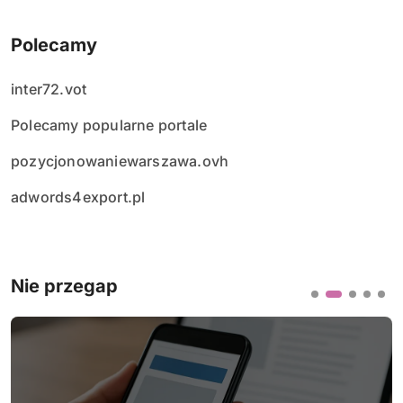
Polecamy
inter72.vot
Polecamy popularne portale
pozycjonowaniewarszawa.ovh
adwords4export.pl
Nie przegap