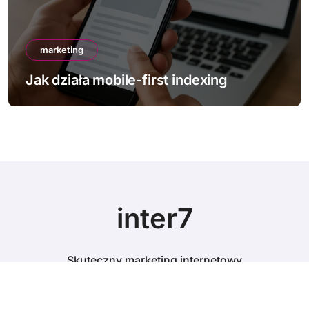
marketing
ndexing
Jak poprawić Core Web Vit
inter7
Skuteczny marketing internetowy