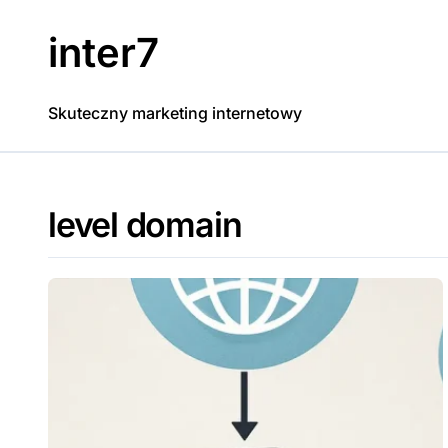
Skip
to
inter7
content
Skuteczny marketing internetowy
level domain