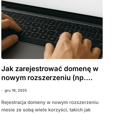
Jak zarejestrować domenę w
nowym rozszerzeniu (np.
.shop, .blog)
gru 16, 2025
Rejestracja domeny w nowym rozszerzeniu
niesie ze sobą wiele korzyści, takich jak