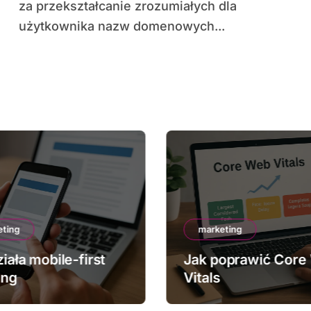
za przekształcanie zrozumiałych dla
użytkownika nazw domenowych...
eting
marketing
iała mobile-first
Jak poprawić Core
ing
Vitals