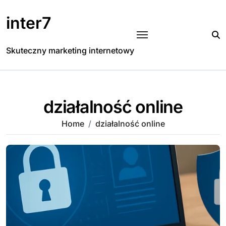
Skip
to
inter7
content
Skuteczny marketing internetowy
działalność online
Home
działalność online