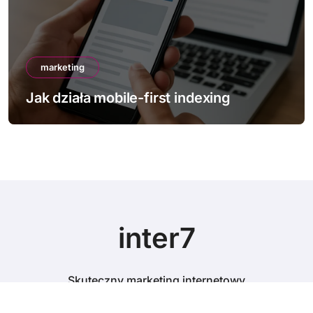
marketing
Jak działa mobile-first indexing
inter7
Skuteczny marketing internetowy