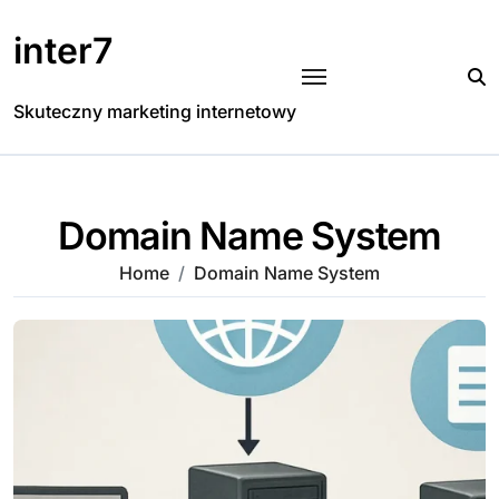
Skip
to
inter7
content
Skuteczny marketing internetowy
Domain Name System
Home
Domain Name System