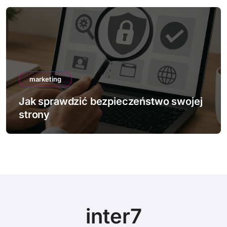
marketing
ojej
Jak działa mobile-first indexing
inter7