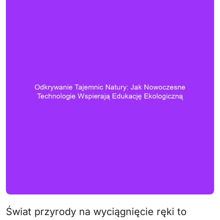
Świat przyrody na wyciągnięcie ręki to