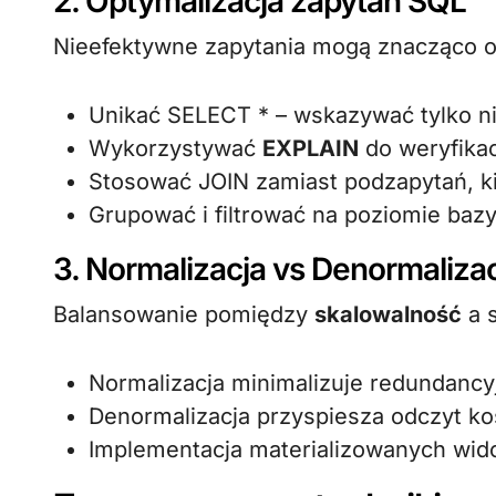
2. Optymalizacja zapytań SQL
Nieefektywne zapytania mogą znacząco o
Unikać SELECT * – wskazywać tylko 
Wykorzystywać
EXPLAIN
do weryfikac
Stosować JOIN zamiast podzapytań, k
Grupować i filtrować na poziomie bazy,
3. Normalizacja vs Denormaliza
Balansowanie pomiędzy
skalowalność
a s
Normalizacja minimalizuje redundancy
Denormalizacja przyspiesza odczyt ko
Implementacja materializowanych wi