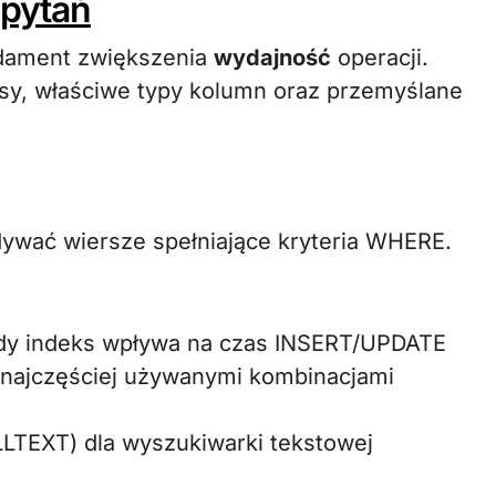
apytań
ndament zwiększenia
wydajność
operacji.
sy, właściwe typy kolumn oraz przemyślane
ywać wiersze spełniające kryteria WHERE.
dy indeks wpływa na czas INSERT/UPDATE
 najczęściej używanymi kombinacjami
LTEXT) dla wyszukiwarki tekstowej