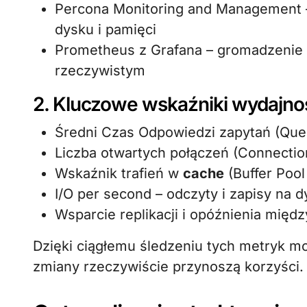
Percona Monitoring and Management 
dysku i pamięci
Prometheus z Grafana – gromadzenie i
rzeczywistym
2. Kluczowe wskaźniki wydajnoś
Średni Czas Odpowiedzi zapytań (Qu
Liczba otwartych połączeń (Connectio
Wskaźnik trafień w
cache
(Buffer Pool 
I/O per second – odczyty i zapisy na 
Wsparcie replikacji i opóźnienia międ
Dzięki ciągłemu śledzeniu tych metryk 
zmiany rzeczywiście przynoszą korzyści.