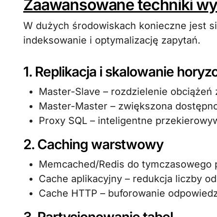
Zaawansowane techniki wy
W dużych środowiskach konieczne jest si
indeksowanie i optymalizację zapytań.
1. Replikacja i skalowanie horyz
Master-Slave – rozdzielenie obciążeń 
Master-Master – zwiększona dostępno
Proxy SQL – inteligentne przekierowy
2. Caching warstwowy
Memcached/Redis do tymczasowego 
Cache aplikacyjny – redukcja liczby o
Cache HTTP – buforowanie odpowie