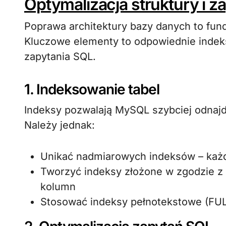
Optymalizacja struktury i z
Poprawa architektury bazy danych to fu
Kluczowe elementy to odpowiednie indek
zapytania SQL.
1. Indeksowanie tabel
Indeksy pozwalają MySQL szybciej odnajd
Należy jednak:
Unikać nadmiarowych indeksów – każ
Tworzyć indeksy złożone w zgodzie z
kolumn
Stosować indeksy pełnotekstowe (FUL