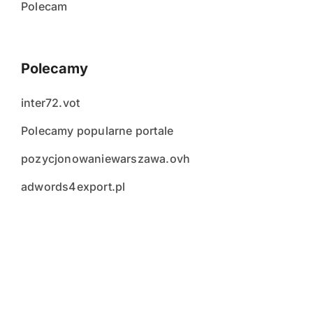
Polecam
Polecamy
inter72.vot
Polecamy popularne portale
pozycjonowaniewarszawa.ovh
adwords4export.pl