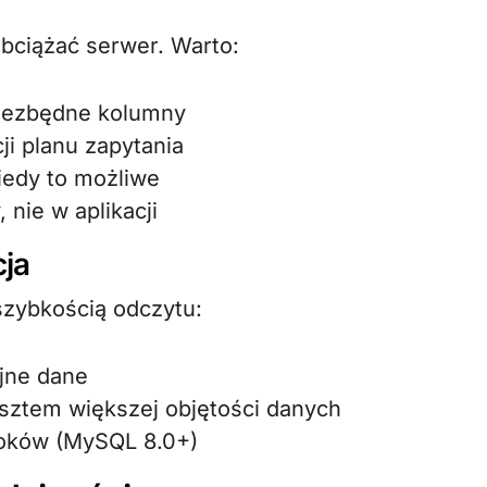
bciążać serwer. Warto:
niezbędne kolumny
ji planu zapytania
iedy to możliwe
 nie w aplikacji
cja
zybkością odczytu:
jne dane
sztem większej objętości danych
doków (MySQL 8.0+)