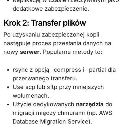
Replikację w czasie rzeczywistym jako
dodatkowe zabezpieczenie.
Krok 2: Transfer plików
Po uzyskaniu zabezpieczonej kopii
następuje proces przesłania danych na
nowy
serwer
. Popularne metody to:
rsync z opcją –compress i –partial dla
przerwanego transferu.
Use scp lub sftp przy mniejszych
wolumenach.
Użycie dedykowanych
narzędzia
do
migracji między chmurami (np. AWS
Database Migration Service).