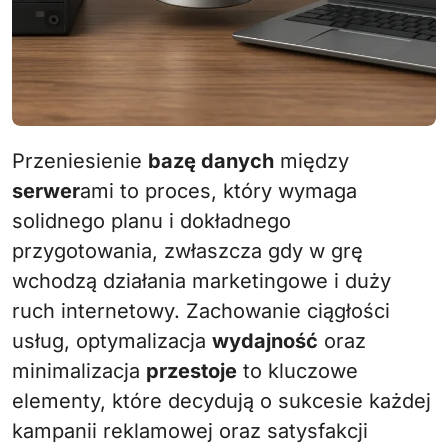
Przeniesienie
bazę danych
między
serwer
ami to proces, który wymaga
solidnego planu i dokładnego
przygotowania, zwłaszcza gdy w grę
wchodzą działania marketingowe i duży
ruch internetowy. Zachowanie ciągłości
usług, optymalizacja
wydajność
oraz
minimalizacja
przestoje
to kluczowe
elementy, które decydują o sukcesie każdej
kampanii reklamowej oraz satysfakcji