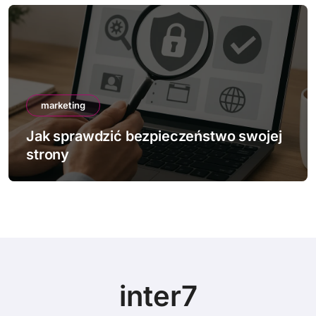
marketing
Jak działa mobile-first indexing
inter7