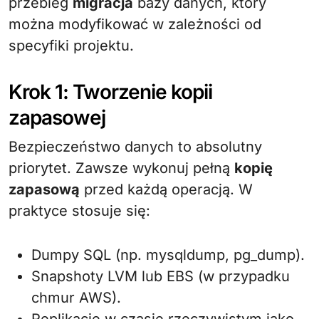
przebieg
migracja
bazy danych, który
można modyfikować w zależności od
specyfiki projektu.
Krok 1: Tworzenie kopii
zapasowej
Bezpieczeństwo danych to absolutny
priorytet. Zawsze wykonuj pełną
kopię
zapasową
przed każdą operacją. W
praktyce stosuje się:
Dumpy SQL (np. mysqldump, pg_dump).
Snapshoty LVM lub EBS (w przypadku
chmur AWS).