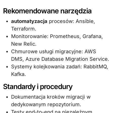
Rekomendowane narzędzia
automatyzacja
procesów: Ansible,
Terraform.
Monitorowanie: Prometheus, Grafana,
New Relic.
Chmurowe usługi migracyjne: AWS
DMS, Azure Database Migration Service.
Systemy kolejkowania zadań: RabbitMQ,
Kafka.
Standardy i procedury
Dokumentacja kroków migracji w
dedykowanym repozytorium.
Testy end-to-end na niezależnym