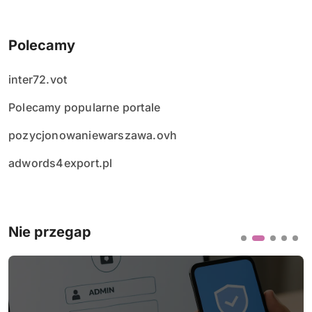
Polecamy
inter72.vot
Polecamy popularne portale
pozycjonowaniewarszawa.ovh
adwords4export.pl
Nie przegap