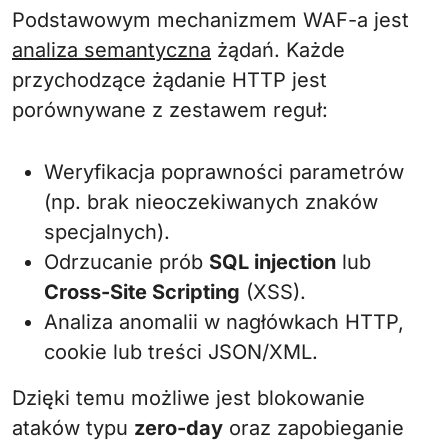
Podstawowym mechanizmem WAF-a jest
analiza semantyczna
żądań. Każde
przychodzące żądanie HTTP jest
porównywane z zestawem reguł:
Weryfikacja poprawności parametrów
(np. brak nieoczekiwanych znaków
specjalnych).
Odrzucanie prób
SQL injection
lub
Cross-Site Scripting
(XSS).
Analiza anomalii w nagłówkach HTTP,
cookie lub treści JSON/XML.
Dzięki temu możliwe jest blokowanie
ataków typu
zero-day
oraz zapobieganie