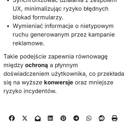
Synchronizować działania z zespołem
UX, minimalizując ryzyko błędnych
blokad formularzy.
Wymieniać informacje o nietypowym
ruchu generowanym przez kampanie
reklamowe.
Takie podejście zapewnia równowagę
między
ochroną
a płynnym
doświadczeniem użytkownika, co przekłada
się na wyższe
konwersje
oraz mniejsze
ryzyko incydentów.