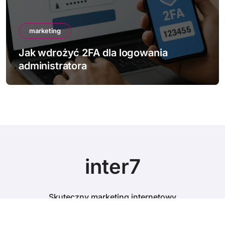
marketing
Jak sprawdzić bezpieczeństwo swojej
strony
inter7
Skuteczny marketing internetowy