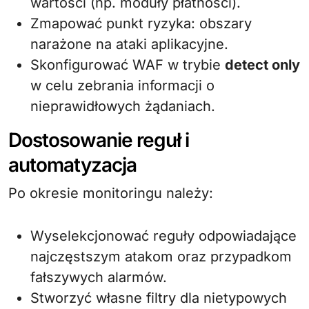
wartości (np. moduły płatności).
Zmapować punkt ryzyka: obszary
narażone na ataki aplikacyjne.
Skonfigurować WAF w trybie
detect only
w celu zebrania informacji o
nieprawidłowych żądaniach.
Dostosowanie reguł i
automatyzacja
Po okresie monitoringu należy:
Wyselekcjonować reguły odpowiadające
najczęstszym atakom oraz przypadkom
fałszywych alarmów.
Stworzyć własne filtry dla nietypowych