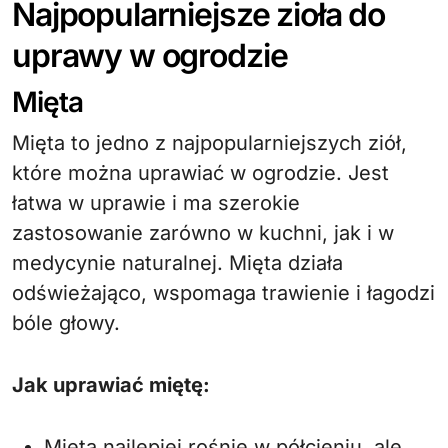
Najpopularniejsze zioła do
uprawy w ogrodzie
Mięta
Mięta to jedno z najpopularniejszych ziół,
które można uprawiać w ogrodzie. Jest
łatwa w uprawie i ma szerokie
zastosowanie zarówno w kuchni, jak i w
medycynie naturalnej. Mięta działa
odświeżająco, wspomaga trawienie i łagodzi
bóle głowy.
Jak uprawiać miętę:
Mięta najlepiej rośnie w półcieniu, ale