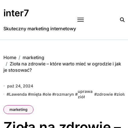
Skip
to
inter7
content
Skuteczny marketing internetowy
Home
marketing
Zioła na zdrowie – które warto mieć w ogrodzie i jak
je stosować?
paź 24, 2024
uprawa
#
Lawenda
#
mięta
#
ole
#
rozmaryn
#
#
zdrowie
#
zioła
ziół
marketing
Zioła na zdrowie –