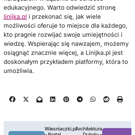
edukacyjnego. Warto odwiedzić stronę
linijka.pl
i przekonać się, jak wiele
możliwości oferuje to miejsce dla każdego,
kto pragnie rozwijać swoje umiejętności i
wiedzę. Wspierając się nawzajem, możemy
osiągnąć znacznie więcej, a Linijka.pl jest
doskonałym przykładem platformy, która to
umożliwia.
N
Wiesniaczki.pl
Architektura
– Portal
Dubaju –