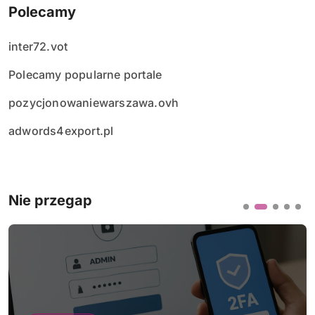
Polecamy
inter72.vot
Polecamy popularne portale
pozycjonowaniewarszawa.ovh
adwords4export.pl
Nie przegap