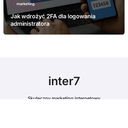
marketing
Jak wdrożyć 2FA dla logowania
administratora
inter7
Skuteczny marketing internetowy