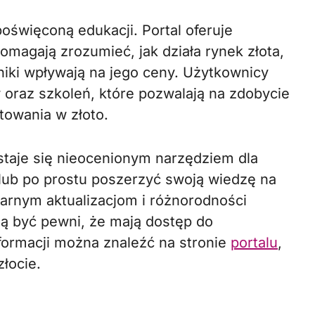
oświęconą edukacji. Portal oferuje
omagają zrozumieć, jak działa rynek złota,
niki wpływają na jego ceny. Użytkownicy
oraz szkoleń, które pozwalają na zdobycie
towania w złoto.
 staje się nieocenionym narzędziem dla
lub po prostu poszerzyć swoją wiedzę na
larnym aktualizacjom i różnorodności
ą być pewni, że mają dostęp do
nformacji można znaleźć na stronie
portalu
,
łocie.