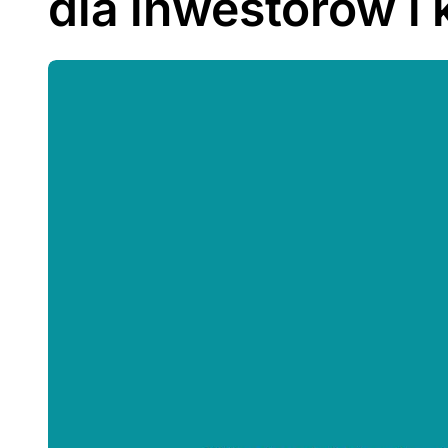
dla inwestorów i