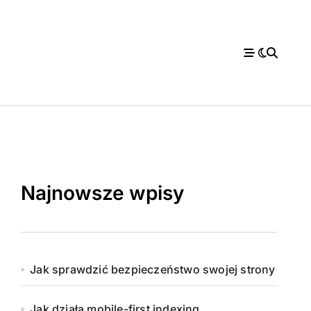
Najnowsze wpisy
Jak sprawdzić bezpieczeństwo swojej strony
Jak działa mobile-first indexing