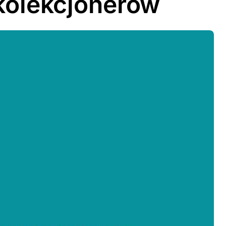
 kolekcjonerów