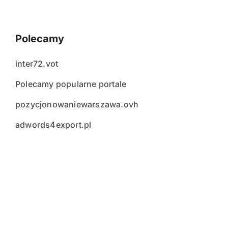
Polecamy
inter72.vot
Polecamy popularne portale
pozycjonowaniewarszawa.ovh
adwords4export.pl