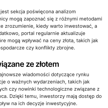
jest sekcja poświęcona analizom
nicy mogą zapoznać się z różnymi metodami
ze zrozumienie, kiedy warto inwestować, a
atkowo, portal regularnie aktualizuje
óre mogą wpływać na ceny złota, takich jak
spodarcze czy konflikty zbrojne.
wiązane ze złotem
 najnowsze wiadomości dotyczące rynku
cje o ważnych wydarzeniach, takich jak
nych czy nowinki technologiczne związane z
ca. Dzięki temu, inwestorzy mają dostęp do
pływ na ich decyzje inwestycyjne.