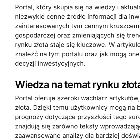
Portal, który skupia się na wiedzy i aktualnościach dotyczących złota, stanowi
niezwykle cenne źródło informacji dla in
zainteresowanych tym cennym kruszcem.
gospodarczej oraz zmieniających się tre
rynku złota staje się kluczowe. W artykul
znaleźć na tym portalu oraz jak mogą 
decyzji inwestycyjnych.
Wiedza na temat rynku złot
Portal oferuje szeroki wachlarz artykułów
złota. Dzięki temu użytkownicy mogą na b
prognozy dotyczące przyszłości tego su
znajdują się zarówno teksty wprowadzając
zaawansowane analizy dla bardziej dośw