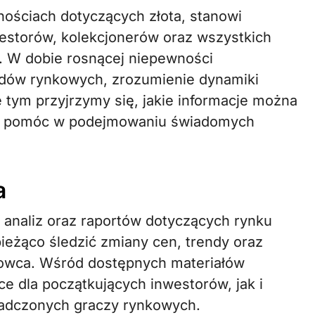
westorów, kolekcjonerów oraz wszystkich
 W dobie rosnącej niepewności
ndów rynkowych, zrozumienie dynamiki
e tym przyjrzymy się, jakie informacje można
one pomóc w podejmowaniu świadomych
a
, analiz oraz raportów dotyczących rynku
ieżąco śledzić zmiany cen, trendy oraz
rowca. Wśród dostępnych materiałów
e dla początkujących inwestorów, jak i
iadczonych graczy rynkowych.