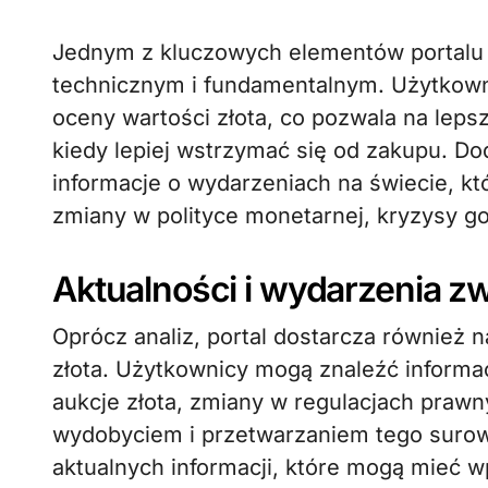
Jednym z kluczowych elementów portalu 
technicznym i fundamentalnym. Użytkow
oceny wartości złota, co pozwala na leps
kiedy lepiej wstrzymać się od zakupu. Dod
informacje o wydarzeniach na świecie, kt
zmiany w polityce monetarnej, kryzysy go
Aktualności i wydarzenia z
Oprócz analiz, portal dostarcza również
złota. Użytkownicy mogą znaleźć informa
aukcje złota, zmiany w regulacjach praw
wydobyciem i przetwarzaniem tego surow
aktualnych informacji, które mogą mieć w