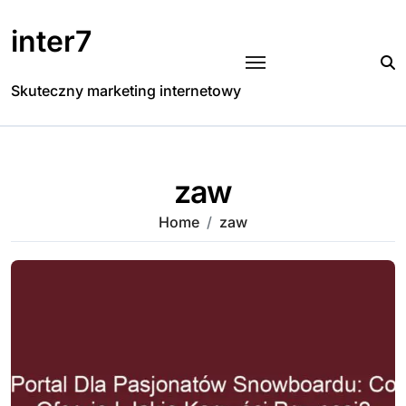
Skip
to
inter7
content
Skuteczny marketing internetowy
zaw
Home
zaw