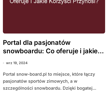
Portal dla pasjonatów
snowboardu: Co oferuje i jakie
korzyści przynosi?
wrz 19, 2024
Portal snow-board.pl to miejsce, które łączy
pasjonatów sportów zimowych, a w
szczególności snowboardu. Dzięki bogatej...