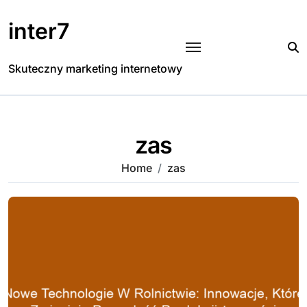
Skip
to
inter7
content
Skuteczny marketing internetowy
zas
Home
zas