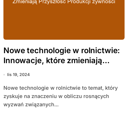
Nowe technologie w rolnictwie:
Innowacje, które zmieniają
przyszłość produkcji żywności
lis 19, 2024
Nowe technologie w rolnictwie to temat, który
zyskuje na znaczeniu w obliczu rosnących
wyzwań związanych...