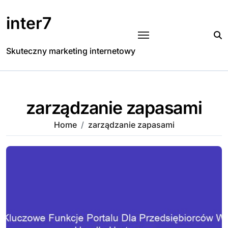
Skip
to
inter7
content
Skuteczny marketing internetowy
zarządzanie zapasami
Home
zarządzanie zapasami