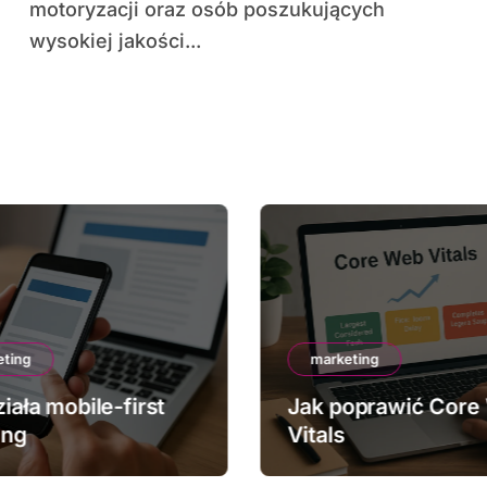
motoryzacji oraz osób poszukujących
wysokiej jakości...
eting
marketing
iała mobile-first
Jak poprawić Core
ing
Vitals