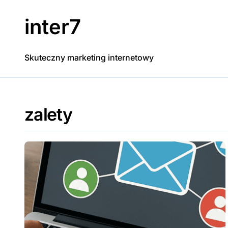
Skip
to
inter7
content
Skuteczny marketing internetowy
zalety