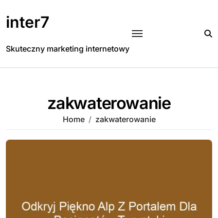
Skip
to
inter7
content
Skuteczny marketing internetowy
zakwaterowanie
Home
zakwaterowanie