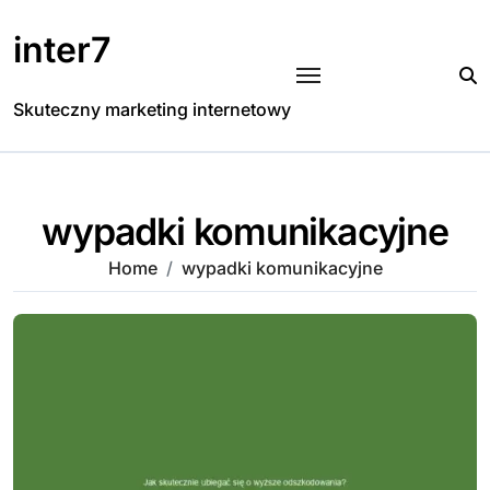
Skip
to
inter7
content
Skuteczny marketing internetowy
wypadki komunikacyjne
Home
wypadki komunikacyjne