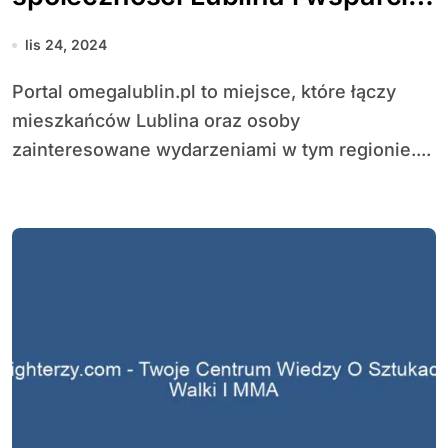
lokalnej gospodarki
lis 24, 2024
Portal omegalublin.pl to miejsce, które łączy
mieszkańców Lublina oraz osoby
zainteresowane wydarzeniami w tym regionie....