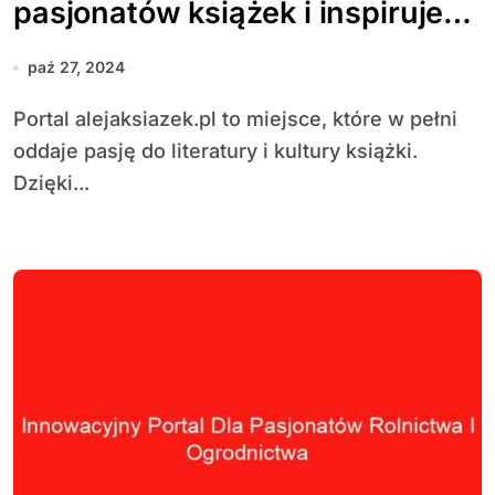
pasjonatów książek i inspiruje
do czytania
paź 27, 2024
Portal alejaksiazek.pl to miejsce, które w pełni
oddaje pasję do literatury i kultury książki.
Dzięki...