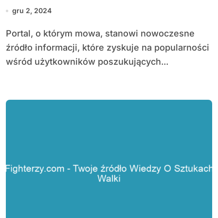
sposób konsumowania
gru 2, 2024
wiadomości
Portal, o którym mowa, stanowi nowoczesne
źródło informacji, które zyskuje na popularności
wśród użytkowników poszukujących...