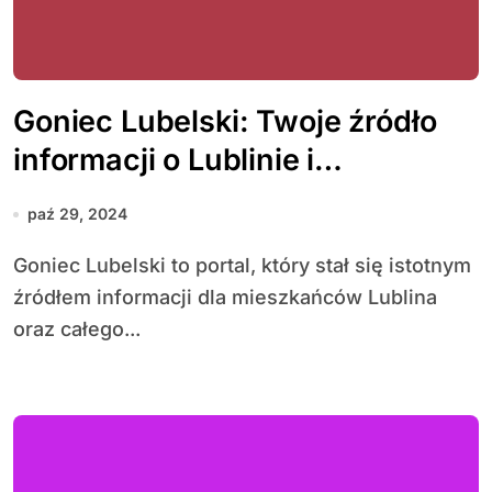
Goniec Lubelski: Twoje źródło
informacji o Lublinie i
Lubelszczyźnie
paź 29, 2024
Goniec Lubelski to portal, który stał się istotnym
źródłem informacji dla mieszkańców Lublina
oraz całego...