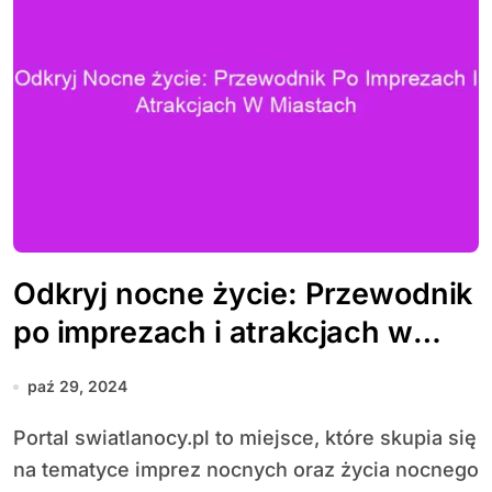
Odkryj nocne życie: Przewodnik
po imprezach i atrakcjach w
miastach
paź 29, 2024
Portal swiatlanocy.pl to miejsce, które skupia się
na tematyce imprez nocnych oraz życia nocnego