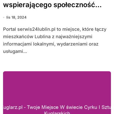
wspierającego społeczność
Lublina
lis 18, 2024
Portal serwis24lublin.pl to miejsce, które łączy
mieszkańców Lublina z najważniejszymi
informacjami lokalnymi, wydarzeniami oraz
usługami...