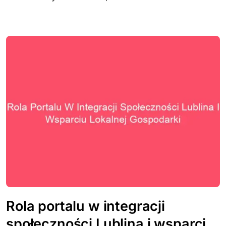
Rola portalu w integracji
społeczności Lublina i wsparciu