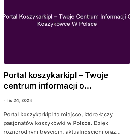
Portal koszykarkipl – Twoje
centrum informacji o
koszykówce w Polsce
lis 24, 2024
Portal koszykarkipl to miejsce, które łączy
pasjonatów koszykówki w Polsce. Dzięki
różnorodnym treściom, aktualnościom oraz...