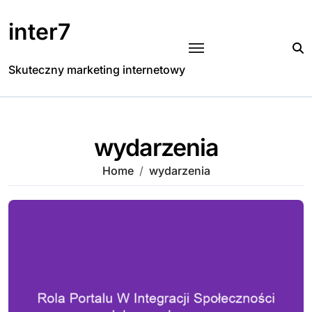
Skip
to
inter7
content
Skuteczny marketing internetowy
wydarzenia
Home
wydarzenia