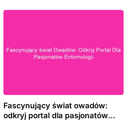
Fascynujący świat owadów:
odkryj portal dla pasjonatów
entomologii