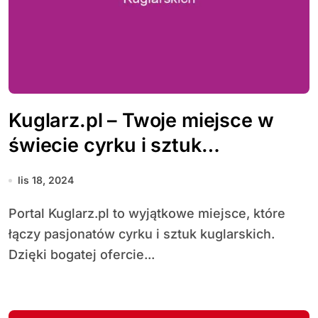
Kuglarz.pl – Twoje miejsce w
świecie cyrku i sztuk
kuglarskich
lis 18, 2024
Portal Kuglarz.pl to wyjątkowe miejsce, które
łączy pasjonatów cyrku i sztuk kuglarskich.
Dzięki bogatej ofercie...