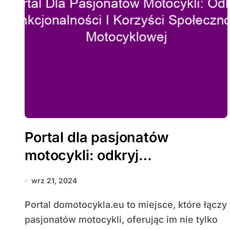
Portal dla pasjonatów
motocykli: odkryj
funkcjonalności i korzyści
wrz 21, 2024
społeczności motocyklowej
Portal domotocykla.eu to miejsce, które łączy
pasjonatów motocykli, oferując im nie tylko