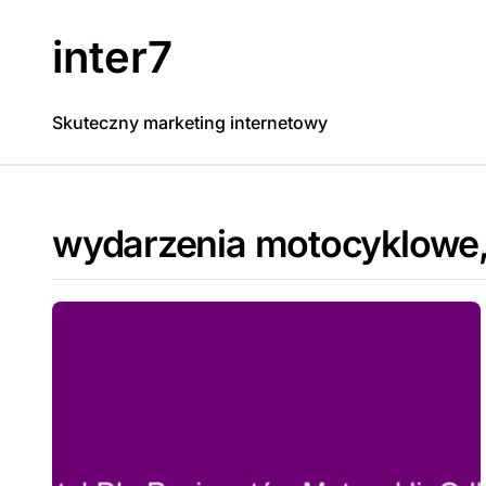
Skip
to
inter7
content
Skuteczny marketing internetowy
wydarzenia motocyklowe