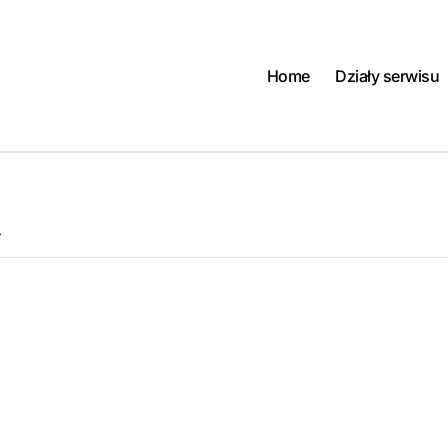
Home
Działy serwisu
,