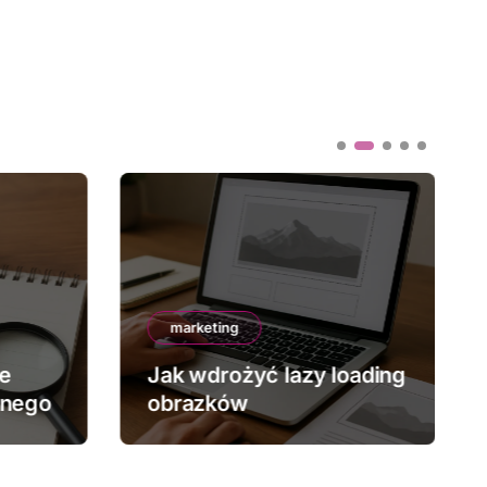
marketing
ze
Jak wdrożyć lazy loading
znego
obrazków