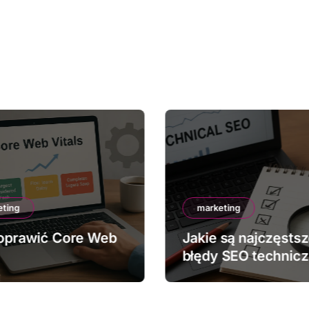
eting
marketing
oprawić Core Web
Jakie są najczęsts
błędy SEO technic