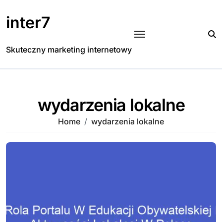
Skip
to
inter7
content
Skuteczny marketing internetowy
wydarzenia lokalne
Home
wydarzenia lokalne