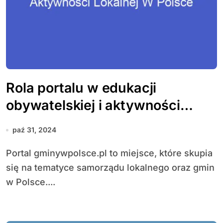
Rola portalu w edukacji
obywatelskiej i aktywności
lokalnej w Polsce
paź 31, 2024
Portal gminywpolsce.pl to miejsce, które skupia
się na tematyce samorządu lokalnego oraz gmin
w Polsce....