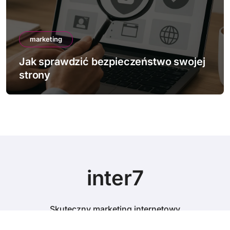
marketing
Jak sprawdzić bezpieczeństwo swojej
strony
inter7
Skuteczny marketing internetowy