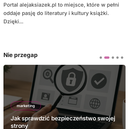
Portal alejaksiazek.pl to miejsce, które w pełni
oddaje pasję do literatury i kultury książki.
Dzięki...
Nie przegap
marketing
Jak sprawdzić bezpieczeństwo swojej
strony