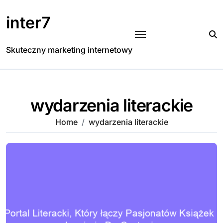
Skip
to
inter7
content
Skuteczny marketing internetowy
wydarzenia literackie
Home
wydarzenia literackie