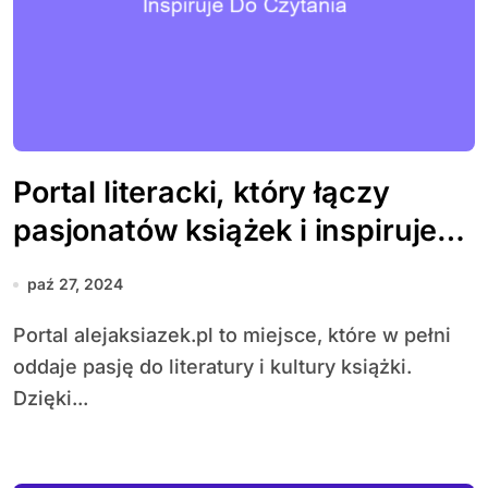
Portal literacki, który łączy
pasjonatów książek i inspiruje
do czytania
paź 27, 2024
Portal alejaksiazek.pl to miejsce, które w pełni
oddaje pasję do literatury i kultury książki.
Dzięki...