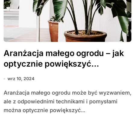
Aranżacja małego ogrodu – jak
optycznie powiększyć
przestrzeń?
wrz 10, 2024
Aranżacja małego ogrodu może być wyzwaniem,
ale z odpowiednimi technikami i pomysłami
można optycznie powiększyć...