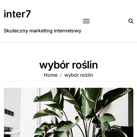
Skip
to
inter7
content
Skuteczny marketing internetowy
wybór roślin
Home
wybór roślin