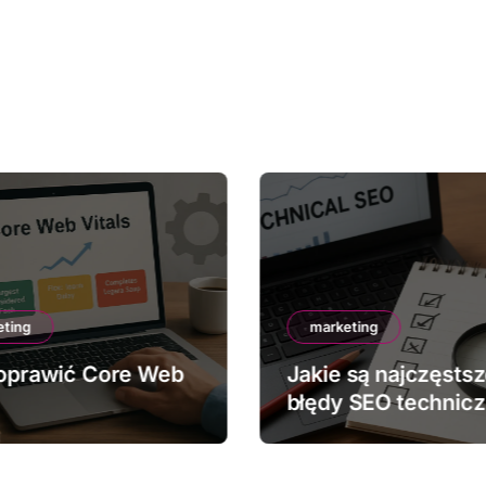
eting
marketing
oprawić Core Web
Jakie są najczęsts
błędy SEO technic