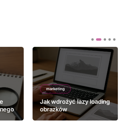
marketing
ze
Jak wdrożyć lazy loading
znego
obrazków