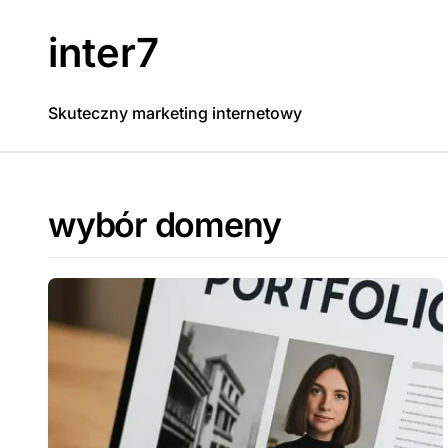
Skip
to
inter7
content
Skuteczny marketing internetowy
wybór domeny