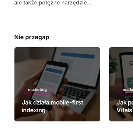
ale także potężne narzędzie...
Nie przegap
marketing
mark
Jak działa mobile-first
Jak p
indexing
Vitals