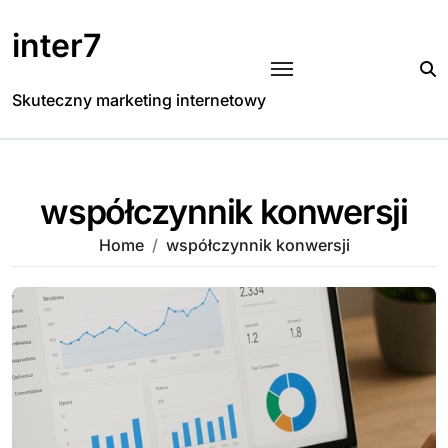
Skip
to
inter7
content
Skuteczny marketing internetowy
współczynnik konwersji
Home
współczynnik konwersji